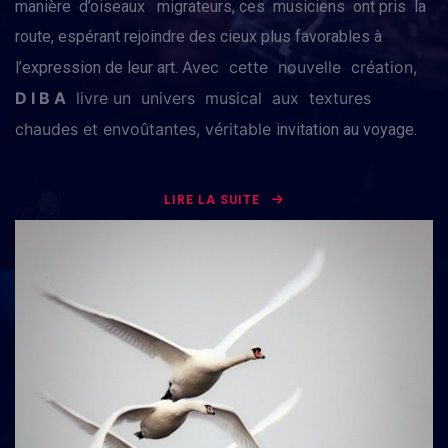
manière d’oiseaux migrateurs, ces musiciens ont pris la
route, espérant rejoindre des cieux plus favorables à
Avec cette nouvelle création,
l’expression de leur art.
D I B A
livre
un univers musical aux textures
chaudes et envoûtantes, véritable
invitation au voyage.
LIRE LA SUITE