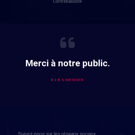
Contrebassiste
Merci à notre public.
D I B A MUSIQUE
Suivez-nous sur les réseaux sociaux