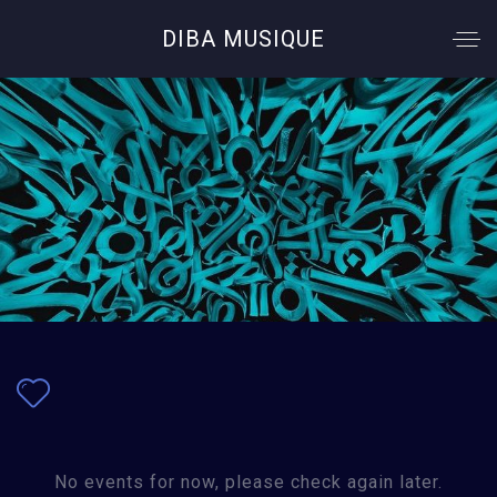
DIBA MUSIQUE
A propos de l’ensemble
LIRE LA SUITE
No events for now, please check again later.