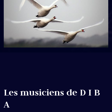
Les musiciens de D I B
A