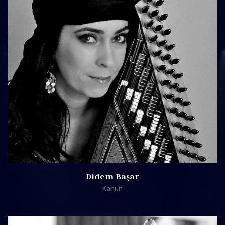
Didem Başar
Kanun