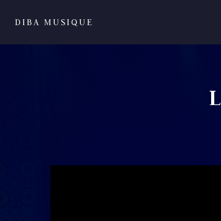
DIBA MUSIQUE
L
';